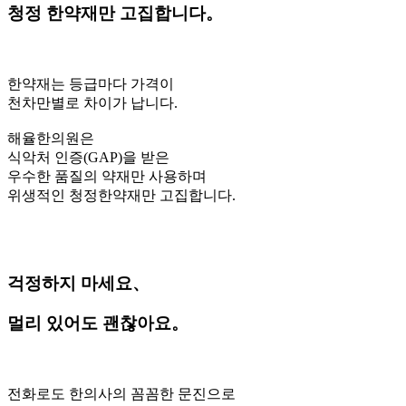
청정 한약재만 고집합니다。
한약재는 등급마다 가격이
천차만별로 차이가 납니다.
해율한의원은
식악처 인증(GAP)을 받은
우수한 품질의 약재만 사용하며
위생적인 청정한약재만 고집합니다.
걱정하지 마세요、
멀리 있어도 괜찮아요。
전화로도 한의사의 꼼꼼한 문진으로