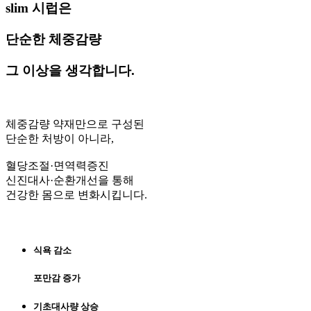
slim 시럽은
단순한 체중감량
그 이상을 생각합니다.
체중감량 약재만으로 구성된
단순한 처방이 아니라,
혈당조절·면역력증진
신진대사·순환개선을 통해
건강한 몸으로 변화시킵니다.
식욕 감소
포만감 증가
기초대사량 상승