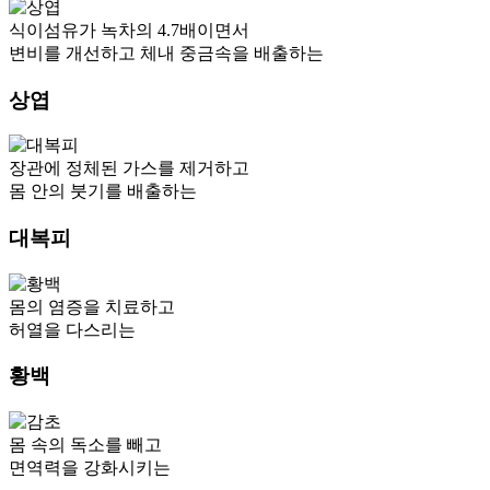
식이섬유가 녹차의 4.7배이면서
변비를 개선하고 체내 중금속을 배출하는
상엽
장관에 정체된 가스를 제거하고
몸 안의 붓기를 배출하는
대복피
몸의 염증을 치료하고
허열을 다스리는
황백
몸 속의 독소를 빼고
면역력을 강화시키는