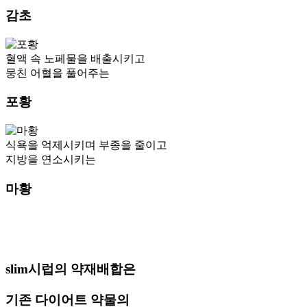
감초
혈액 속 노페물을 배출시키고
뭉친 어혈을 풀어주는
포황
식욕을 억제시키며 부종을 줄이고
지방을 연소시키는
마황
slim시럽의 약재배합은
기존 다이어트 약물의