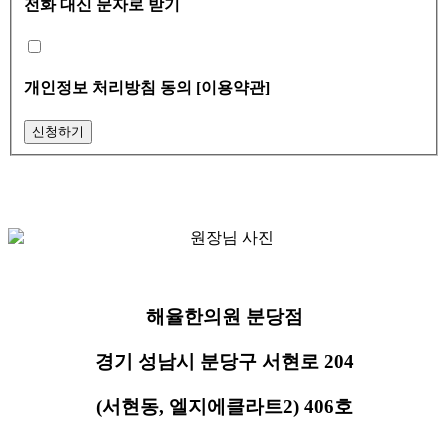
전화 대신 문자로 받기
개인정보 처리방침 동의
[이용약관]
해율한의원 분당점
경기 성남시 분당구 서현로 204
(서현동, 엘지에클라트2) 406호