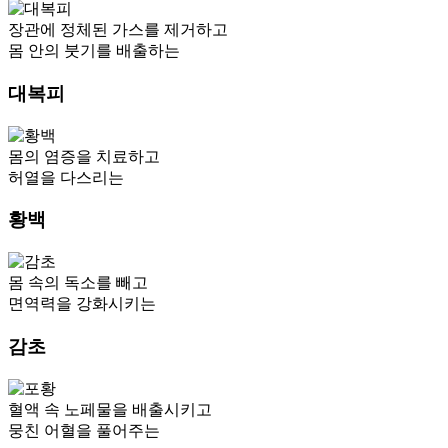
장관에 정체된 가스를 제거하고
몸 안의 붓기를 배출하는
대복피
몸의 염증을 치료하고
허열을 다스리는
황백
몸 속의 독소를 빼고
면역력을 강화시키는
감초
혈액 속 노페물을 배출시키고
뭉친 어혈을 풀어주는