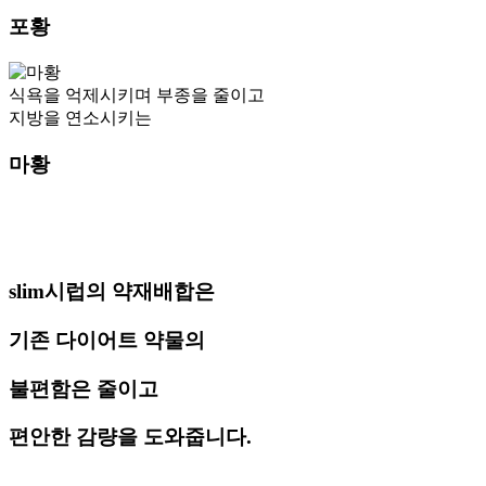
포황
식욕을 억제시키며 부종을 줄이고
지방을 연소시키는
마황
slim시럽의 약재배합은
기존 다이어트 약물의
불편함은 줄이고
편안한 감량을 도와줍니다.