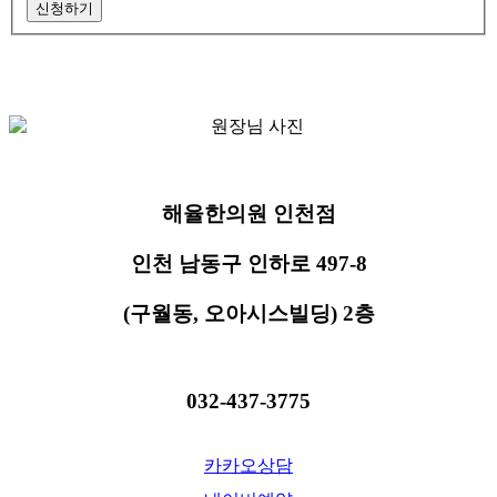
해율한의원 인천점
인천 남동구 인하로 497-8
(구월동, 오아시스빌딩) 2층
032-437-3775
카카오상담